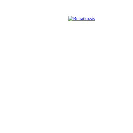
Beiratkozás
Bővebben