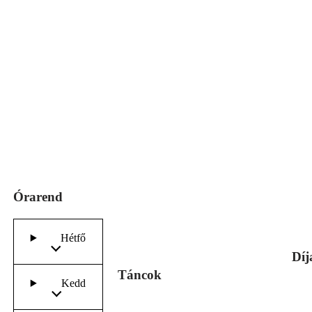
Órarend
Hétfő
Díj
Táncok
Kedd